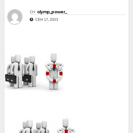
От
olymp_power_
СЕН 17, 2023