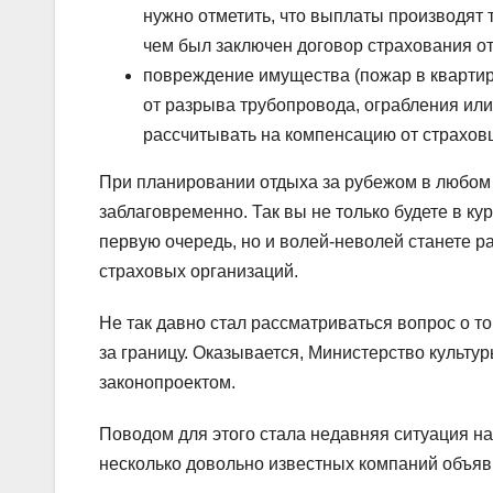
нужно отметить, что выплаты производят т
чем был заключен договор страхования о
повреждение имущества (пожар в квартир
от разрыва трубопровода, ограбления или
рассчитывать на компенсацию от страхов
При планировании отдыха за рубежом в любом 
заблаговременно. Так вы не только будете в ку
первую очередь, но и волей-неволей станете р
страховых организаций.
Не так давно стал рассматриваться вопрос о то
за границу. Оказывается, Министерство культу
законопроектом.
Поводом для этого стала недавняя ситуация на 
несколько довольно известных компаний объяв