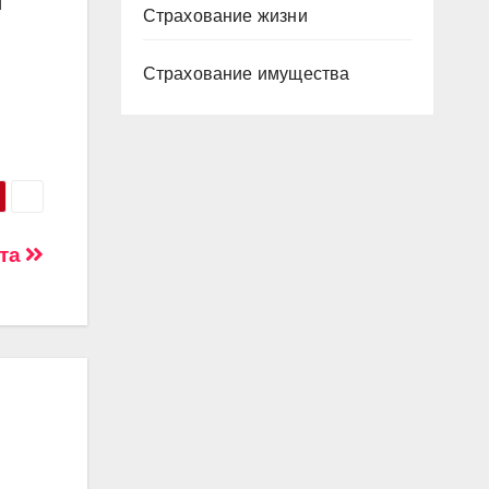
и
Страхование жизни
Страхование имущества
ита