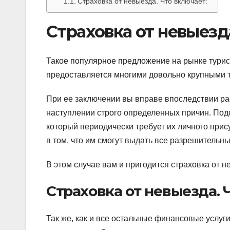
Страховка от невыезда. Что включает:
Страховка от невыезд
Такое популярное предложение на рынке турист
предоставляется многими довольно крупными 
При ее заключении вы вправе впоследствии ра
наступлении строго определенных причин. Подо
который периодически требует их личного прис
в том, что им смогут выдать все разрешительн
В этом случае вам и пригодится страховка от 
Страховка от невыезда. 
Так же, как и все остальные финансовые услуг