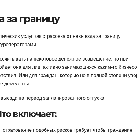
а за границу
ических услуг как страховка от невыезда за границу
туроператорами.
ссчитывать на некоторое денежное возмещение, но при
йдет она для лиц, активно занимающихся каким-то бизнесо
утствия. Или для граждан, которые не в полной степени ув
ые документы.
невыезда на период запланированного отпуска.
Что включает:
и, страхование подобных рисков требует, чтобы гражданин