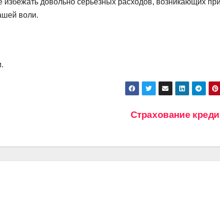
е избежать довольно серьезных расходов, возникающих пр
вашей воли.
.
Страхование кред