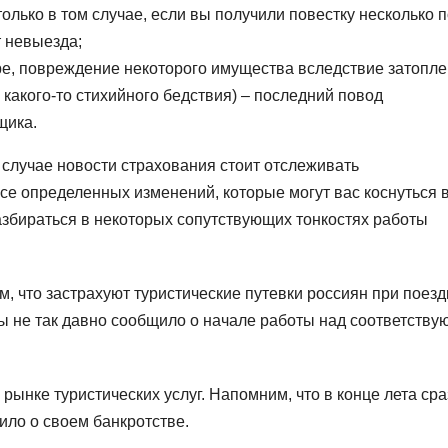
олько в том случае, если вы получили повестку несколько п
т невыезда;
е, повреждение некоторого имущества вследствие затопл
 какого-то стихийного бедствия) – последний повод
щика.
случае новости страхования стоит отслеживать
рсе определенных изменений, которые могут вас коснуться 
азбираться в некоторых сопутствующих тонкостях работы
м, что застрахуют туристические путевки россиян при поезд
ры не так давно сообщило о начале работы над соответств
рынке туристических услуг. Напомним, что в конце лета сра
ило о своем банкротстве.