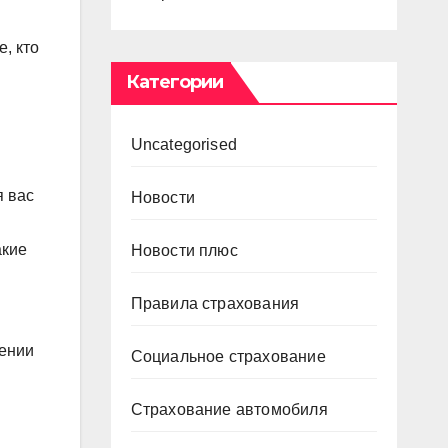
, кто
Категории
Uncategorised
я вас
Новости
акие
Новости плюс
Правила страхования
лении
Социальное страхование
Страхование автомобиля