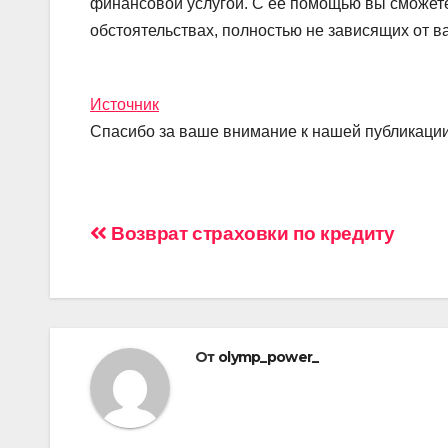
финансовой услугой. С ее помощью вы сможет
обстоятельствах, полностью не зависящих от 
Источник
Спасибо за ваше внимание к нашей публикации
Навигация
Возврат страховки по кредиту
по
записям
От
olymp_power_