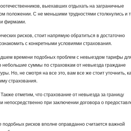
оотечественников, выехавших отдыхать на заграничные
ном положении. С не меньшими трудностями столкнулись и те
 и фирмами.
ических рисков, стоит напрямую обратиться в достаточно
 ознакомить с конкретными условиями страхования.
шедшем времени подобных проблем с невыездом тарифы дл
о небольшие суммы по страховкам от невыезда граждане
ы. Но, не смотря на все это, вам все же стоит уточнить, к
мму страхования.
 Также отметим, что страхование от невыезда за границу
и непосредственно при заключении договора о предостав
ие подобных рисков вполне оправданно считается важной