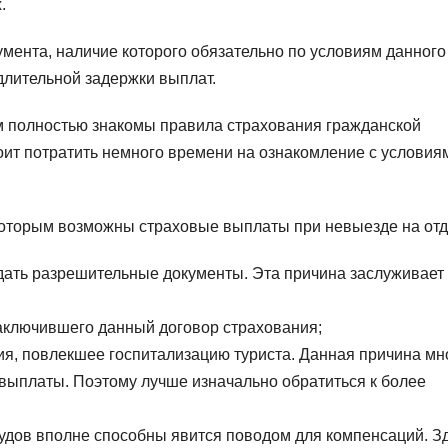
.
кумента, наличие которого обязательно по условиям данного
длительной задержки выплат.
ам полностью знакомы правила страхования гражданской
тоит потратить немного времени на ознакомление с условия
которым возможны страховые выплаты при невыезде на отд
ыдать разрешительные документы. Эта причина заслуживает
аключившего данный договор страхования;
ия, повлекшее госпитализацию туриста. Данная причина мн
 выплаты. Поэтому лучше изначально обратиться к более
судов вполне способны явится поводом для компенсаций. З