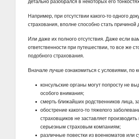
детально разобрался в некоторых его тонкостях
Например, при отсутствии какого-то одного до
страхования, вполне способно стать причиной 
Или даже их полного отсутствия. Даже если в
ответственности при путешествии, то все же с
подобного страхования.
Вначале лучше ознакомиться с условиями, по 
консульские органы могут попросту не в
особого внимания;
смерть ближайших родственников лица, з
обострение какого-то тяжелого заболеван
страховщиков не заставляет производить
серьезным страховым компаниям;
различные повестки из военкоматов или 