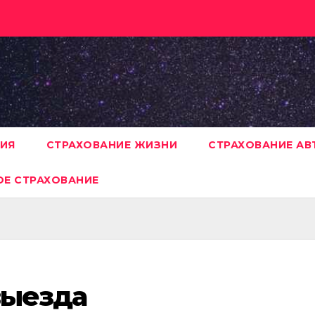
НИЯ
СТРАХОВАНИЕ ЖИЗНИ
СТРАХОВАНИЕ А
Е СТРАХОВАНИЕ
выезда