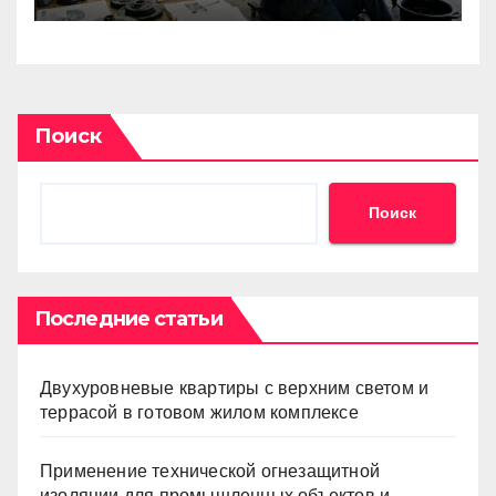
особенности замены
Поиск
Поиск
Последние статьи
Двухуровневые квартиры с верхним светом и
террасой в готовом жилом комплексе
Применение технической огнезащитной
изоляции для промышленных объектов и