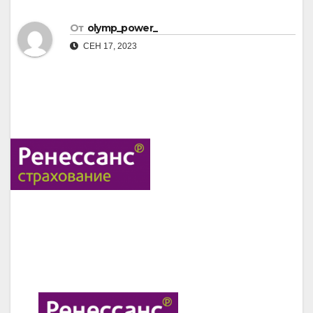
От
olymp_power_
СЕН 17, 2023