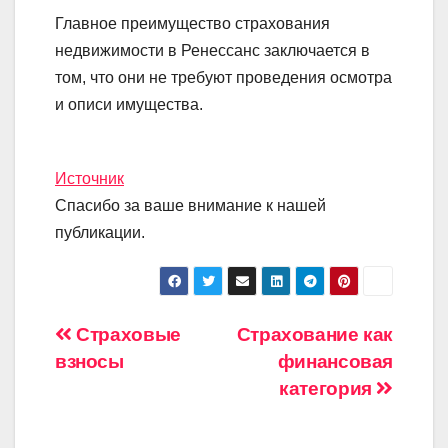
Главное преимущество страхования
недвижимости в Ренессанс заключается в
том, что они не требуют проведения осмотра
и описи имущества.
Источник
Спасибо за ваше внимание к нашей
публикации.
Навигация
Страховые
Страхование как
взносы
финансовая
по
категория
записям