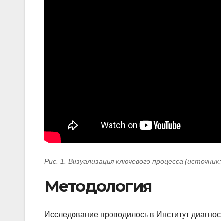
Рис. 1. Визуализация ключевого процесса (источник
Методология
Исследование проводилось в Институт диагнос