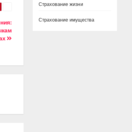
Страхование жизни
Страхование имущества
ния:
ыкам
мах