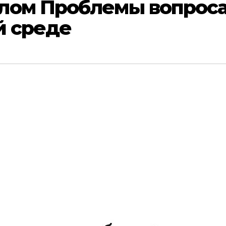
лом Проблемы вопрос
й среде