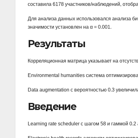
составила 6178 участников/наблюдений, отобр
Для анализа данных использовался анализа б
значимости установлен на α = 0.001.
Результаты
Корреляционная матрица указывает на отсутств
Environmental humanities система оптимизиров
Data augmentation с вероятностью 0.3 увеличи
Введение
Learning rate scheduler с шагом 58 и гаммой 0.