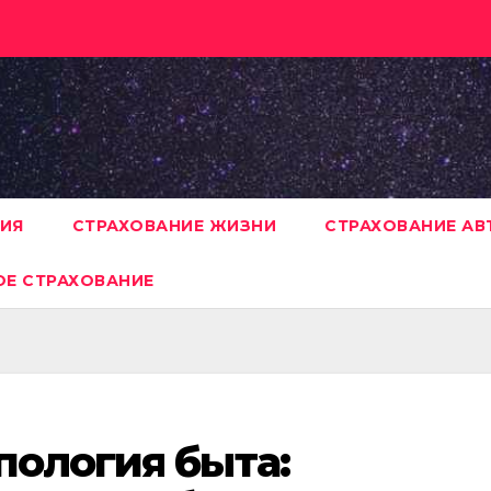
НИЯ
СТРАХОВАНИЕ ЖИЗНИ
СТРАХОВАНИЕ А
Е СТРАХОВАНИЕ
пология быта: