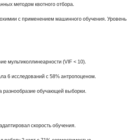
анных методом квотного отбора.
иохимии с применением машинного обучения. Уровень
ие мультиколлинеарности (VIF < 10).
ала 6 исследований с 58% антропоценом.
ла разнообразие обучающей выборки.
2 адаптировал скорость обучения.