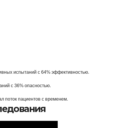
птивных испытаний с 64% эффективностью.
аний с 36% опасностью.
ал поток пациентов с временем.
ледования