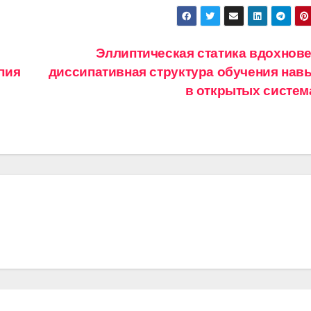
Эллиптическая статика вдохнове
пия
диссипативная структура обучения нав
в открытых систе