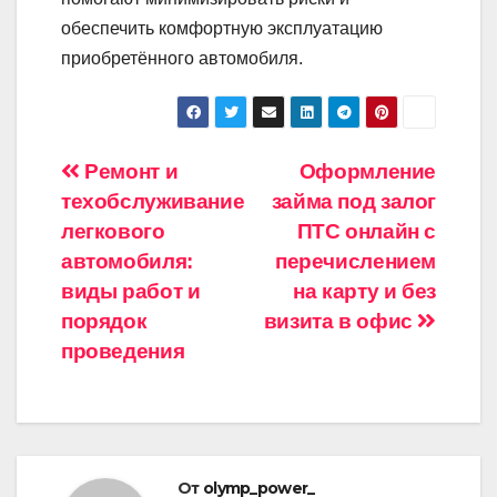
обеспечить комфортную эксплуатацию
приобретённого автомобиля.
Навигация
Ремонт и
Оформление
техобслуживание
займа под залог
по
легкового
ПТС онлайн с
записям
автомобиля:
перечислением
виды работ и
на карту и без
порядок
визита в офис
проведения
От
olymp_power_