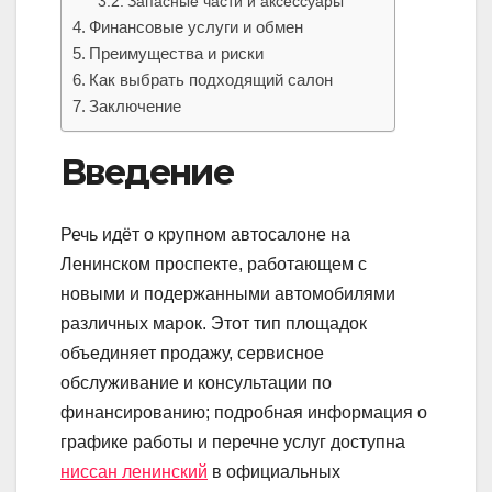
Запасные части и аксессуары
Финансовые услуги и обмен
Преимущества и риски
Как выбрать подходящий салон
Заключение
Введение
Речь идёт о крупном автосалоне на
Ленинском проспекте, работающем с
новыми и подержанными автомобилями
различных марок. Этот тип площадок
объединяет продажу, сервисное
обслуживание и консультации по
финансированию; подробная информация о
графике работы и перечне услуг доступна
ниссан ленинский
в официальных