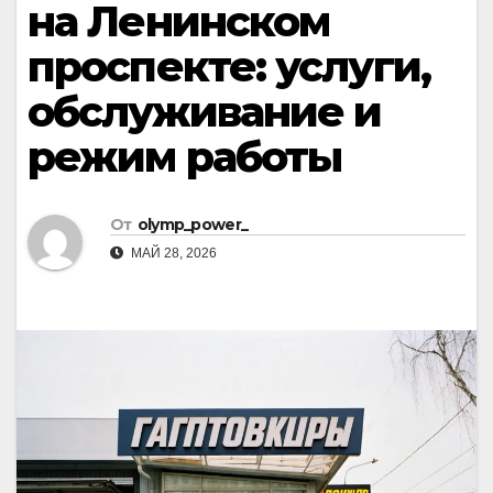
на Ленинском
проспекте: услуги,
обслуживание и
режим работы
От
olymp_power_
МАЙ 28, 2026