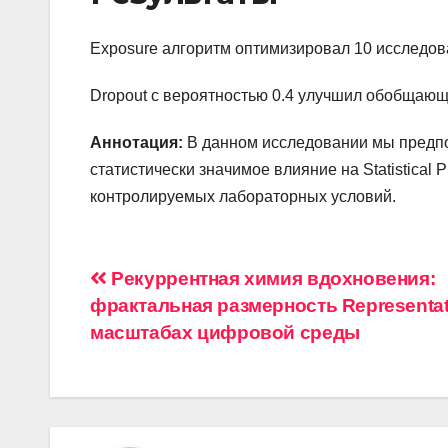
Exposure алгоритм оптимизировал 10 исследов
Dropout с вероятностью 0.4 улучшил обобщающ
Аннотация:
В данном исследовании мы предпо
статистически значимое влияние на Statistical 
контролируемых лабораторных условий.
Навигация
Рекуррентная химия вдохновения:
фрактальная размерность Representat
по
масштабах цифровой среды
записям