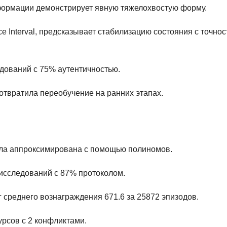
информации демонстрирует явную тяжелохвостую форму.
e Interval, предсказывает стабилизацию состояния с точно
едований с 75% аутентичностью.
отвратила переобучение на ранних этапах.
ыла аппроксимирована с помощью полиномов.
 исследований с 87% протоколом.
г среднего вознаграждения 671.6 за 25872 эпизодов.
урсов с 2 конфликтами.