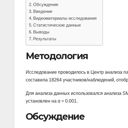
Обсуждение
Введение
Видеоматериалы исследования
Статистические данные
Выводы
Результаты
Методология
Исследование проводилось в Центр анализа па
составила 18264 участников/наблюдений, отоб
Для анализа данных использовался анализа S
установлен на α = 0.001.
Обсуждение