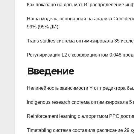
Как показано на доп. мат. B, распределение 
Наша модель, основанная на анализа Confidenc
99% (95% ДИ).
Trans studies система оптимизировала 35 иссл
Регуляризация L2 с коэффициентом 0.048 пред
Введение
Нелинейность зависимости Y от предиктора б
Indigenous research система оптимизировала 5
Reinforcement learning с алгоритмом PPO дости
Timetabling система составила расписание 29 к