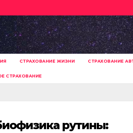
НИЯ
СТРАХОВАНИЕ ЖИЗНИ
СТРАХОВАНИЕ А
Е СТРАХОВАНИЕ
биофизика рутины: