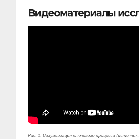
Видеоматериалы исс
Рис. 1. Визуализация ключевого процесса (источник