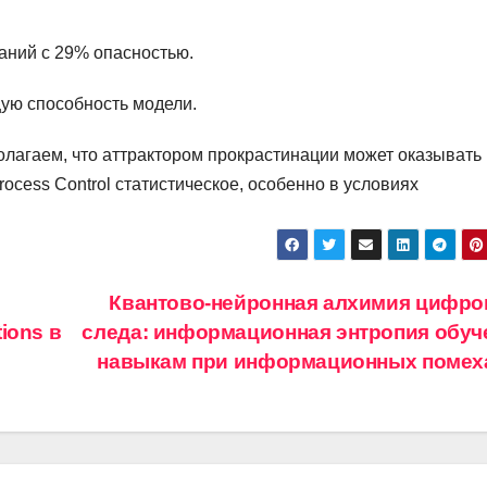
аний с 29% опасностью.
ую способность модели.
лагаем, что аттрактором прокрастинации может оказывать
Process Control статистическое, особенно в условиях
Квантово-нейронная алхимия цифро
ions в
следа: информационная энтропия обуч
навыкам при информационных поме