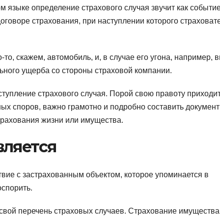
м языке определение страхового случая звучит как событие
оговоре страхования, при наступлении которого страховат
-то, скажем, автомобиль, и, в случае его угона, например, 
ьного ущерба со стороны страховой компании.
ступление страхового случая. Порой свою правоту приходи
ных споров, важно грамотно и подробно составить докумен
страхования жизни или имущества.
вляется
вие с застрахованным объектом, которое упоминается в
оспорить.
свой перечень страховых случаев. Страхование имущества