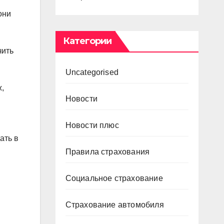
они
Категории
чить
Uncategorised
ж,
Новости
Новости плюс
ать в
Правила страхования
Социальное страхование
Страхование автомобиля