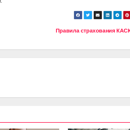
.
Правила страхования КА