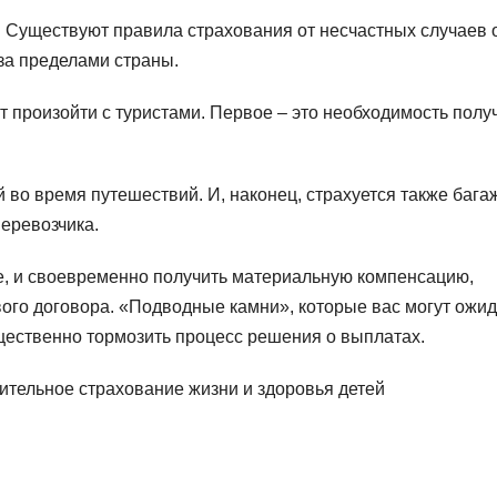
в. Существуют правила страхования от несчастных случаев 
за пределами страны.
т произойти с туристами. Первое – это необходимость полу
 во время путешествий. И, наконец, страхуется также бага
еревозчика.
е, и своевременно получить материальную компенсацию,
ого договора. «Подводные камни», которые вас могут ожид
щественно тормозить процесс решения о выплатах.
ительное страхование жизни и здоровья детей