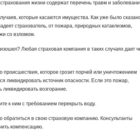
 страхования жизни содержат перечень травм и заболевани
лучаев, которые касаются имущества. Как уже было сказано
ладеет страхователь, от пожара, природных катаклизмов,
ажи со взломом.
роизошел? Любая страховая компания в таких случаях дает ч
го происшествия, которое грозит порчей или уничтожением
ся ликвидировать источник опасности. Если это пожар,
 ликвидировать возгорание.
ите к ним с требованием перекрыть воду.
но обратиться в свою страховую компанию. Консультанты
учить компенсацию.