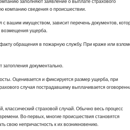
омпанию заполняют заявление о выплате страхового
ую компанию сведения о происшествии.
шел с вашим имуществом, зависит перечень документов, кот
я возмещения ущерба.
 факту обращения в пожарную службу. При краже или взлом
т затопления документально.
осты. Оценивается и фиксируется размер ущерба, при
трахового случая пострадавшему выплачивается оговоренн
й, классический страховой случай. Обычно весь процесс
времени. Во-первых, многие происшествия становятся
ть свою непричастность к их возникновению.