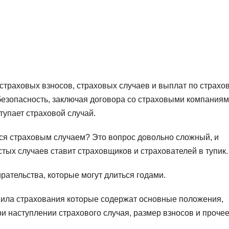
страховых взносов, страховых случаев и выплат по страхов
зопасность, заключая договора со страховыми компаниям
упает страховой случай.
тся страховым случаем? Это вопрос довольно сложный, и
ых случаев ставит страховщиков и страхователей в тупик.
ательства, которые могут длиться годами.
вила страхования которые содержат основные положения,
и наступлении страхового случая, размер взносов и прочее