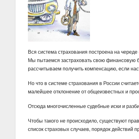
Вся система страхования построена на череде 
Мы пытаемся застраховать свою финансовую бе
рассчитываем получить компенсацию, если наст
Но что в системе страхования в России считае
малейшее отклонение от общеизвестных и прост
Отсюда многочисленные судебные иски и разбир
Чтобы такого не происходило, существуют пра
список страховых случаев, порядок действий пр