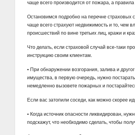
чаще всего производится от пожара, а правила
Остановимся подробно на перечне страховых с
чаще всего страхуют недвижимость и то, чем в
происшествий по вине третьих лиц, кражи и кр
Что делать, если страховой случай все-таки п
инструкцию своим клиентам.
• При обнаружении возгорания, залива и друго
имущества, в первую очередь, нужно постарать
немедленно вызовете пожарных и постарайтесь
Если вас затопили соседи, как можно скорее ид
• Когда источник опасности ликвидирован, нуж
подскажут, что необходимо сделать, чтобы пол