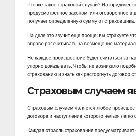
Что же такое страховой случай? На юридическо
предусмотренное законом, или оговоренное в д
получает определенную сумму от страховщика.
На деле это звучит еще проще: вы страхуете что
вправе рассчитывать на возмещение материал
Не каждое происшествие будет считаться за на
упорно доказывать. Чтобы не возникало подоб
страхованию и знать как расторгнуть договор 
Страховым случаем я
Страховым случаем является любое происшест
договоре и наступление которого нельзя легко 
Каждая отрасль страхования предусматривает 