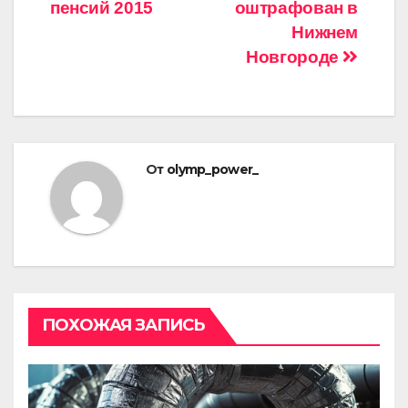
пенсий 2015
оштрафован в
по
Нижнем
записям
Новгороде
От
olymp_power_
ПОХОЖАЯ ЗАПИСЬ