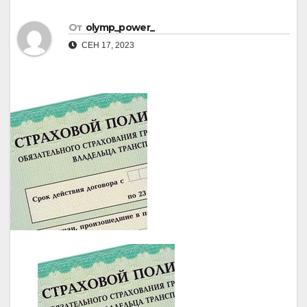
От
olymp_power_
СЕН 17, 2023