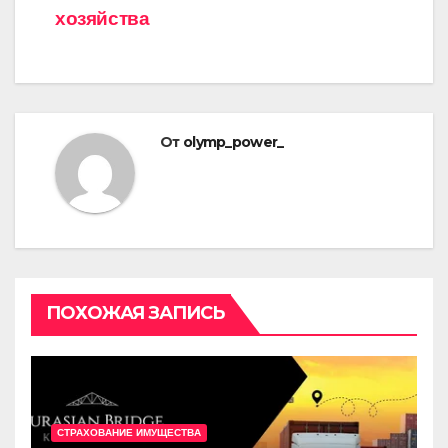
по
хозяйства
записям
От
olymp_power_
ПОХОЖАЯ ЗАПИСЬ
СТРАХОВАНИЕ ИМУЩЕСТВА