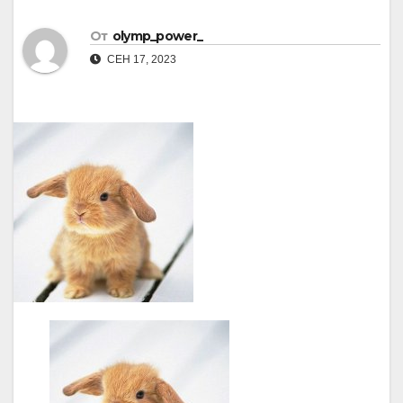
От
olymp_power_
СЕН 17, 2023