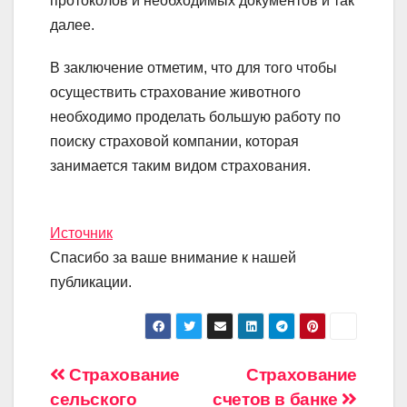
протоколов и необходимых документов и так
далее.
В заключение отметим, что для того чтобы
осуществить страхование животного
необходимо проделать большую работу по
поиску страховой компании, которая
занимается таким видом страхования.
Источник
Спасибо за ваше внимание к нашей
публикации.
Навигация
Страхование
Страхование
сельского
счетов в банке