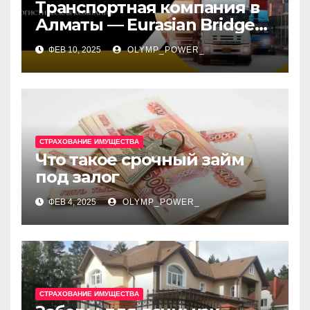
Транспортная компания в
Алматы — Eurasian Bridge
Astana
ФЕВ 10, 2025
OLYMP_POWER_
СТРАХОВАНИЕ ИМУЩЕСТВА
Что такое срочный займ
под залог
ФЕВ 4, 2025
OLYMP_POWER_
СТРАХОВАНИЕ ИМУЩЕСТВА