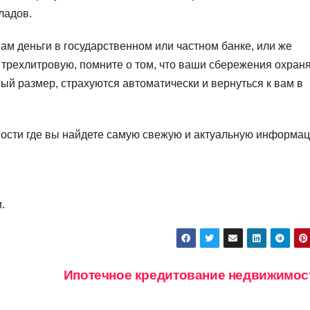
ладов.
вам деньги в государственном или частном банке, или же
у трехлитровую, помните о том, что ваши сбережения охран
й размер, страхуются автоматически и вернуться к вам в
вости где вы найдете самую свежую и актуальную информа
.
Ипотечное кредитование недвижимо