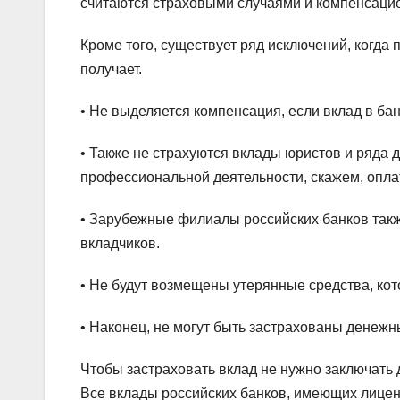
считаются страховыми случаями и компенсацие
Кроме того, существует ряд исключений, когда
получает.
• Не выделяется компенсация, если вклад в ба
• Также не страхуются вклады юристов и ряда д
профессиональной деятельности, скажем, оплат
• Зарубежные филиалы российских банков такж
вкладчиков.
• Не будут возмещены утерянные средства, кот
• Наконец, не могут быть застрахованы денежн
Чтобы застраховать вклад не нужно заключать
Все вклады российских банков, имеющих лиценз