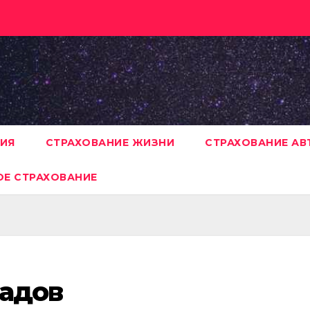
НИЯ
СТРАХОВАНИЕ ЖИЗНИ
СТРАХОВАНИЕ А
Е СТРАХОВАНИЕ
ладов