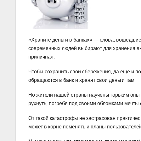
«Храните деньги в банках» — слова, вошедшие 
современных людей выбирают для хранения вк
приличная.
Чтобы сохранить свои сбережения, да еще и по
обращаются в банк и хранят свои деньги там.
Но жители нашей страны научены горьким опыто
рухнуть, погребя под своими обломками мечты
От такой катастрофы не застрахован практичес
может в корне поменять и планы пользователей