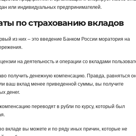
ждан или индивидуальных предпринимателей.
ты по страхованию вкладов
вый из них – это введение Банком России моратория на
бережения.
ицензии на деятельность и операции со вкладами пользоват
раво получить денежную компенсацию. Правда, равняться о
сли ваш вклад менее приведенной суммы, вы получите
ых денег.
компенсацию переводят в рубли по курсу, который был
я.
 во вкладе вы можете и по ряду иных причин, которые не