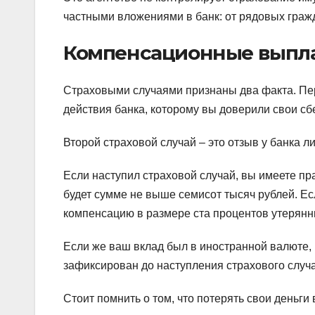
частными вложениями в банк: от рядовых гра
Компенсационные выпла
Страховыми случаями признаны два факта. Пер
действия банка, которому вы доверили свои с
Второй страховой случай – это отзыв у банка л
Если наступил страховой случай, вы имеете п
будет сумме не выше семисот тысяч рублей. Е
компенсацию в размере ста процентов утерянн
Если же ваш вклад был в иностранной валюте, 
зафиксирован до наступления страхового случа
Стоит помнить о том, что потерять свои деньги