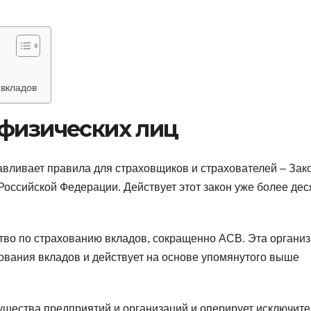
вкладов
 физических лиц
авливает правила для страховщиков и страхователей – Зак
Российской Федерации. Действует этот закон уже более дес
ство по страхованию вкладов, сокращенно АСВ. Эта органи
ования вкладов и действует на основе упомянутого выше
мущества предприятий и организаций и оперирует исключит