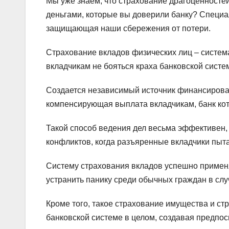
Мы уже знаем, что страхование драгоценностей
деньгами, которые вы доверили банку? Специал
защищающая наши сбережения от потери.
Страхование вкладов физических лиц – система
вкладчикам не бояться краха банковской систе
Создается независимый источник финансирован
компенсирующая выплата вкладчикам, банк ко
Такой способ ведения дел весьма эффективен, 
конфликтов, когда разъяренные вкладчики пыт
Систему страхования вкладов успешно примен
устранить панику среди обычных граждан в сл
Кроме того, такое страхование имущества и ст
банковской системе в целом, создавая предпо