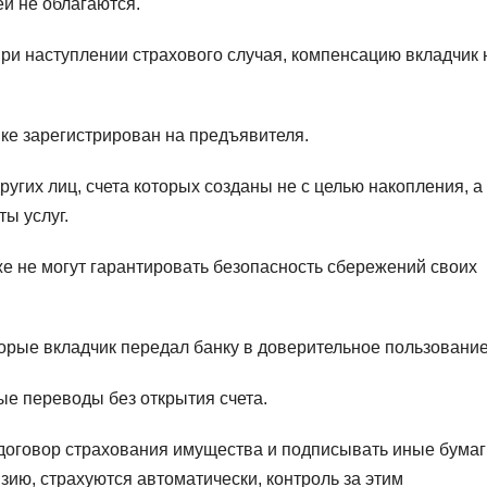
й не облагаются.
 при наступлении страхового случая, компенсацию вкладчик 
нке зарегистрирован на предъявителя.
ругих лиц, счета которых созданы не с целью накопления, а
ы услуг.
е не могут гарантировать безопасность сбережений своих
орые вкладчик передал банку в доверительное пользование
ые переводы без открытия счета.
 договор страхования имущества и подписывать иные бумаг
ию, страхуются автоматически, контроль за этим