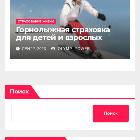
СТРАХОВАНИЕ ЖИЗНИ
Горнолыжная страховка
для детей и взрослых
СЕН 17, 2023
OLYMP_POWER_
Поиск
Поиск