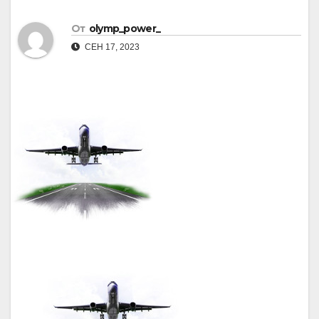
От
olymp_power_
СЕН 17, 2023