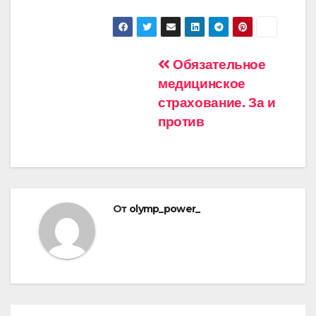
Навигация
Обязательное
медицинское
по
страхование. За и
записям
против
От
olymp_power_