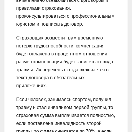
внимательно ознакомиться с договором и
правилами страхования,
проконсультироваться с профессиональным
юристом и подписать договор.
Страховщик возместит вам временную
потерю трудоспособности, компенсация
будет оплачена в процентном отношении,
размер компенсации будет зависеть от вида
травмы. Их перечень всегда включается в
текст договора в обязательных
приложениях.
Если человек, занимаясь спортом, получил
травму и стал инвалидом первой группы, то
страховая сумма выплачивается полностью,
если поставлена инвалидность второй
группы, то сумма снижается до 70%, а если