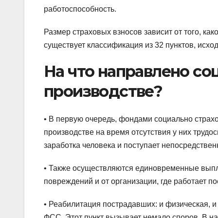
работоспособность.
Размер страховых взносов зависит от того, ка
существует классификация из 32 пунктов, исход
На что направлено со
производстве?
• В первую очередь, фондами социально стра
производстве на время отсутствия у них трудо
заработка человека и поступает непосредствен
• Также осуществляются единовременные выпла
повреждений и от организации, где работает п
• Реабилитация пострадавших: и физическая, и
ФСС. Этот пункт вызывает немало споров. В н