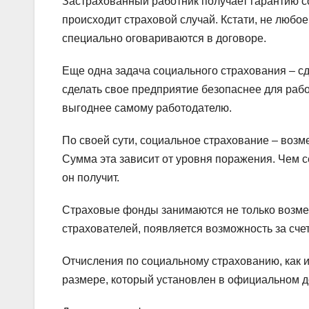
Застрахованный работник получает гарантию с
происходит страховой случай. Кстати, не любо
специально оговариваются в договоре.
Еще одна задача социального страхования – сд
сделать свое предприятие безопаснее для раб
выгоднее самому работодателю.
По своей сути, социальное страхование – воз
Сумма эта зависит от уровня поражения. Чем 
он получит.
Страховые фонды занимаются не только возме
страхователей, появляется возможность за сче
Отчисления по социальному страхованию, как 
размере, который установлен в официальном д