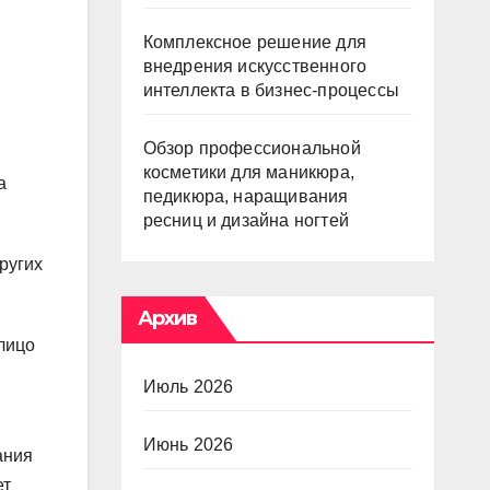
Комплексное решение для
внедрения искусственного
интеллекта в бизнес-процессы
Обзор профессиональной
косметики для маникюра,
а
педикюра, наращивания
ресниц и дизайна ногтей
ругих
Архив
лицо
Июль 2026
Июнь 2026
ания
ет