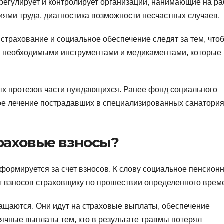
регулирует и контролирует организации, нанимающие на ра
иями труда, диагностика возможности несчастных случаев.
страхование и социальное обеспечение следят за тем, что
 необходимыми инструментами и медикаментами, которые
ых протезов части нуждающихся. Ранее фонд социального
ое лечение пострадавших в специализированных санатория
раховые взносы?
формируется за счет взносов. К слову социальное пенсион
т взносов страховщику по прошествии определенного врем
ащаются. Они идут на страховые выплаты, обеспечение
чные выплаты тем, кто в результате травмы потерял