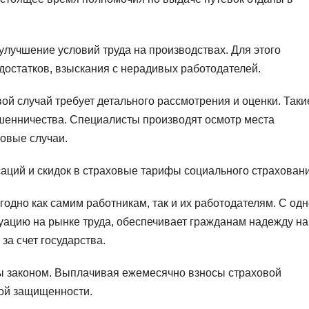
улучшение условий труда на производствах. Для этого
достатков, взыскания с нерадивых работодателей.
вой случай требует детального рассмотрения и оценки. Таки
шенничества. Специалисты производят осмотр места
овые случаи.
саций и скидок в страховые тарифы социального страховани
одно как самим работникам, так и их работодателям. С од
уацию на рынке труда, обеспечивает гражданам надежду на
за счет государства.
ны законом. Выплачивая ежемесячно взносы страховой
ной защищенности.