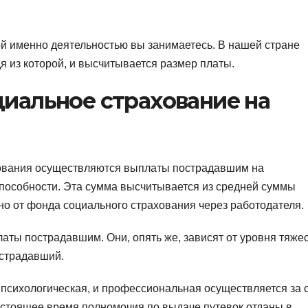
кой именно деятельностью вы занимаетесь. В нашей стране
я из которой, и высчитывается размер платы.
циальное страхование на
хования осуществляются выплаты пострадавшим на
способности. Эта сумма высчитывается из средней суммы
но от фонда социального страхования через работодателя.
ты пострадавшим. Они, опять же, зависят от уровня тяже
острадавший.
 психологическая, и профессиональная осуществляется за 
астоящее время полномочия по выдаче путевок отданы в