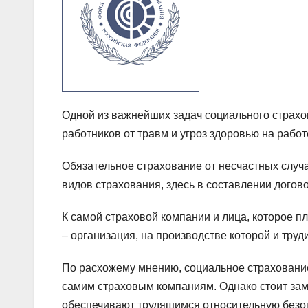
Одной из важнейших задач социального страхо
работников от травм и угроз здоровью на работ
Обязательное страхование от несчастных случа
видов страхования, здесь в составлении догово
К самой страховой компании и лица, которое п
– организация, на производстве которой и труд
По расхожему мнению, социальное страхование
самим страховым компаниям. Однако стоит заме
обеспечивают трудящимся относительную безоп