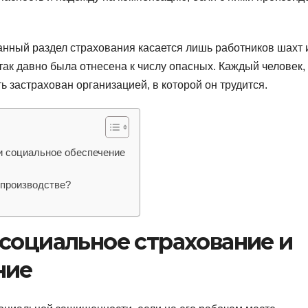
данный раздел страхования касается лишь работников шахт 
так давно была отнесена к числу опасных. Каждый человек,
 застрахован организацией, в которой он трудится.
и социальное обеспечение
 производстве?
социальное страхование и
ние