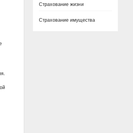
Страхование жизни
Страхование имущества
е
я.
ной