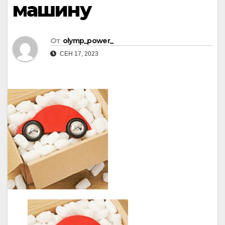
машину
От
olymp_power_
СЕН 17, 2023