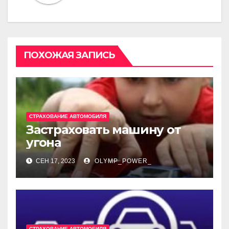
ПОХОЖАЯ ЗАПИСЬ
СТРАХОВАНИЕ АВТОМОБИЛЯ
Застраховать машину от
угона
СЕН 17, 2023
OLYMP_POWER_
СТРАХОВАНИЕ АВТОМОБИЛЯ