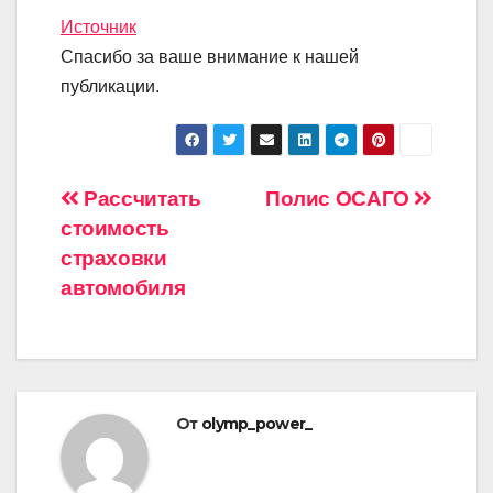
Источник
Спасибо за ваше внимание к нашей
публикации.
Навигация
Рассчитать
Полис ОСАГО
стоимость
по
страховки
записям
автомобиля
От
olymp_power_