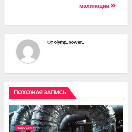
записям
махинации
От
olymp_power_
ПОХОЖАЯ ЗАПИСЬ
НОВОСТИ