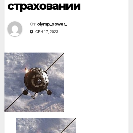
страховании
От
olymp_power_
СЕН 17, 2023