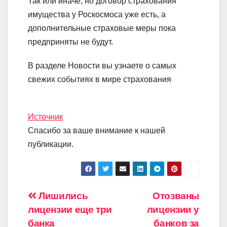
Так или иначе, но договор страхования
имущества у Роскосмоса уже есть, а
дополнительные страховые меры пока
предприняты не будут.
В разделе Новости вы узнаете о самых
свежих событиях в мире страхования
Источник
Спасибо за ваше внимание к нашей
публикации.
Навигация
Лишились
Отозваны
лицензии еще три
лицензии у
по
банка
банков за