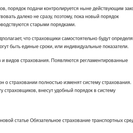
тов, порядок подачи контролируется ныне действующим зак
вовать далеко не сразу, поэтому, пока новый порядок
оводствуются старыми порядками.
полагает, что страховщики самостоятельно будут определя
огут быть единые сроки, или индивидуальные показатели.
в и видов страхования. Появляются регламентированные
кон о страховании полностью изменят систему страхования.
у страховщиков, внесут удобный порядок в систему
 новой статье Обязательное страхование транспортных сре