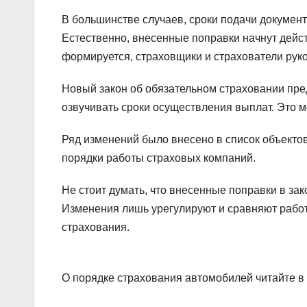
В большинстве случаев, сроки подачи докумен
Естественно, внесенные поправки начнут дейст
формируется, страховщики и страхователи рук
Новый закон об обязательном страховании пред
озвучивать сроки осуществления выплат. Это м
Ряд изменений было внесено в список объекто
порядки работы страховых компаний.
Не стоит думать, что внесенные поправки в за
Изменения лишь урегулируют и сравняют работ
страхования.
О порядке страхования автомобилей читайте в