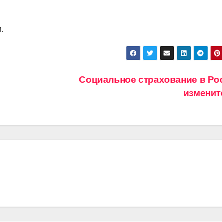
.
Социальное страхование в Ро
измени