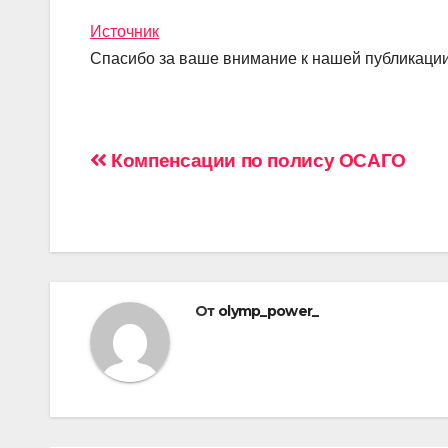
Источник
Спасибо за ваше внимание к нашей публикации
Навигация
Компенсации по полису ОСАГО
по
записям
От
olymp_power_