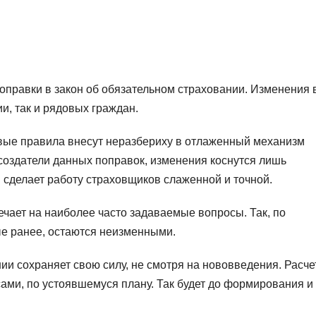
поправки в закон об обязательном страховании. Изменения 
и, так и рядовых граждан.
вые правила внесут неразбериху в отлаженный механизм
 создатели данных поправок, изменения коснутся лишь
и сделает работу страховщиков слаженной и точной.
ечает на наиболее часто задаваемые вопросы. Так, по
е ранее, остаются неизменными.
и сохраняет свою силу, не смотря на нововведения. Расче
ами, по устоявшемуся плану. Так будет до формирования и