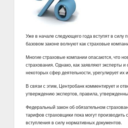
Уже в начале следующего года вступят в силу 
базовом законе волнуют как страховые компани
Многие страховые компании опасаются, что но
страхования. Однако, как заявляют эксперты и
некоторых сфер деятельности, урегулирует их 
В связи с этим, Центробанк комментирует и отв
утверждению экспертов, правила, утвержденны
Федеральный закон об обязательном страховани
тарифов страховщики пока могут производить с
вступления в силу нормативных документов.