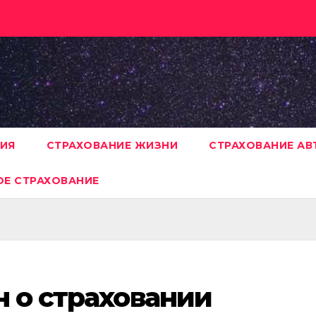
НИЯ
СТРАХОВАНИЕ ЖИЗНИ
СТРАХОВАНИЕ А
Е СТРАХОВАНИЕ
н о страховании