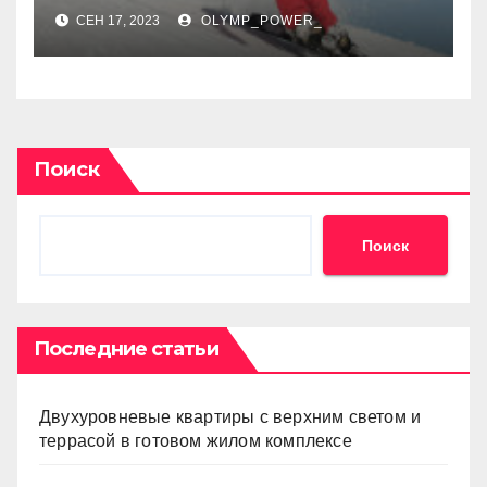
СЕН 17, 2023
OLYMP_POWER_
Поиск
Поиск
Последние статьи
Двухуровневые квартиры с верхним светом и
террасой в готовом жилом комплексе