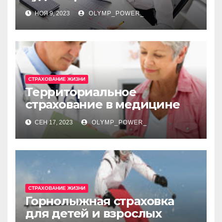
отчетности
НОЯ 9, 2023
OLYMP_POWER_
СТРАХОВАНИЕ ЖИЗНИ
Территориальное
страхование в медицине
СЕН 17, 2023
OLYMP_POWER_
СТРАХОВАНИЕ ЖИЗНИ
Горнолыжная страховка
для детей и взрослых