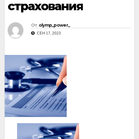
страхования
От
olymp_power_
СЕН 17, 2023