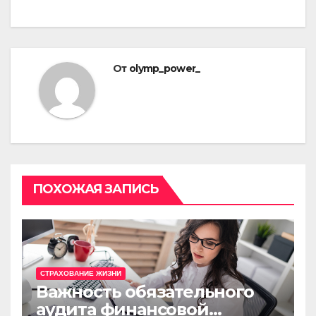
От
olymp_power_
ПОХОЖАЯ ЗАПИСЬ
СТРАХОВАНИЕ ЖИЗНИ
Важность обязательного
аудита финансовой