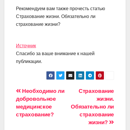
Рекомендуем вам также прочесть статью
Страхование жизни. Обязательно ли
страхование жизни?
Источник
Спасибо за ваше внимание к нашей
публикации.
Навигация
Необходимо ли
Страхование
добровольное
жизни.
по
медицинское
Обязательно ли
записям
страхование?
страхование
жизни?