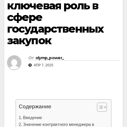
ключевая роль в
сфере
государственных
закупок
От
olymp_power_
АПР 7, 2025
Содержание
Введение
Значение контрактного менеджера в