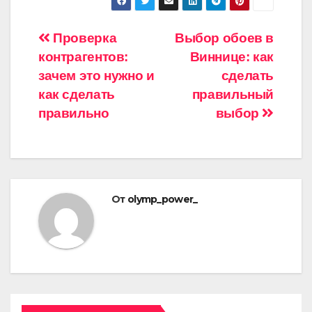
Навигация
Проверка
Выбор обоев в
контрагентов:
Виннице: как
по
зачем это нужно и
сделать
записям
как сделать
правильный
правильно
выбор
От
olymp_power_