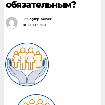
обязательным?
От
olymp_power_
СЕН 17, 2023