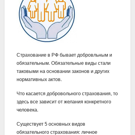
Страхование в РФ бывает добровльным и
обязательным. Обязательные виды стали
таковыми на основании законов и других
нормативных актов.
Что касается добровольного страхования, то
здесь все зависит от желания конкретного
человека.
Существует 5 основных видов
обязательного страхования: личное