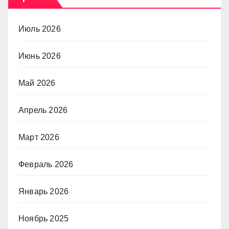
Июль 2026
Июнь 2026
Май 2026
Апрель 2026
Март 2026
Февраль 2026
Январь 2026
Ноябрь 2025