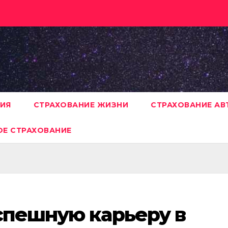
НИЯ
СТРАХОВАНИЕ ЖИЗНИ
СТРАХОВАНИЕ А
Е СТРАХОВАНИЕ
спешную карьеру в