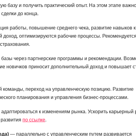
ю базу и получить практический опыт. На этом этапе важн
сделки до конца.
ация работы, повышение среднего чека, развитие навыков к
й доход, оптимизируются рабочие процессы. Рекомендуетс
страхования.
ой базы через партнерские программы и рекомендации. Воз
ие новичков приносит дополнительный доход и повышает с
ой команды, переход на управленческую позицию. Развитие
ческого планирования и управления бизнес-процессами.
 адаптироваться к изменениям рынка. Ускорить карьерный 
 развития
по ссылке
.
ода)
— параллельно с управленческим путем развивается