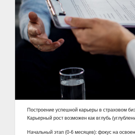
Построение успешной карьеры в страховом биз
Карьерный рост возможен как вглубь (углублени
Начальный этап (0-6 месяцев): фокус на освое