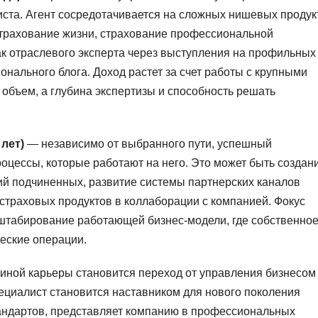
иста. Агент сосредотачивается на сложных нишевых продук
страхование жизни, страхование профессиональной
ак отраслевого эксперта через выступления на профильных
нального блога. Доход растет за счет работы с крупными
 объем, а глубина экспертизы и способность решать
лет)
— независимо от выбранного пути, успешный
оцессы, которые работают на него. Это может быть создан
ий подчиненных, развитие системы партнерских каналов
страховых продуктов в коллаборации с компанией. Фокус
штабирование работающей бизнес-модели, где собственно
еские операции.
ной карьеры становится переход от управления бизнесом 
ециалист становится наставником для нового поколения
стандартов, представляет компанию в профессиональных