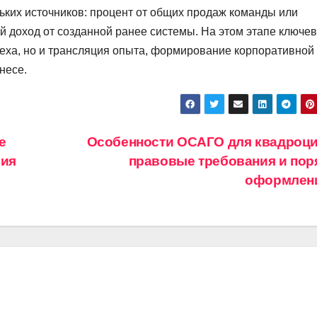
ьких источников: процент от общих продаж команды или
ый доход от созданной ранее системы. На этом этапе ключе
пеха, но и трансляция опыта, формирование корпоративной
несе.
е
Особенности ОСАГО для квадроци
вия
правовые требования и пор
оформлен