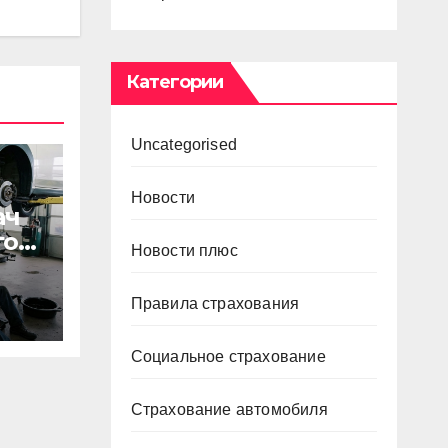
Категории
Uncategorised
Новости
ач
го
Новости плюс
Правила страхования
 и
Социальное страхование
Страхование автомобиля