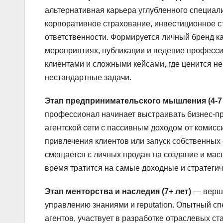
альтернативная карьера углубленного специал
корпоративное страхование, инвестиционное 
ответственности. Формируется личный бренд к
мероприятиях, публикации и ведение профессио
клиентами и сложными кейсами, где ценится не
нестандартные задачи.
Этап предпринимательского мышления (4-7 
профессионал начинает выстраивать бизнес-пр
агентской сети с пассивным доходом от комисс
привлечения клиентов или запуск собственных 
смещается с личных продаж на создание и мас
время тратится на самые доходные и стратегич
Этап менторства и наследия (7+ лет)
— верши
управлению знаниями и reputation. Опытный сп
агентов, участвует в разработке отраслевых 