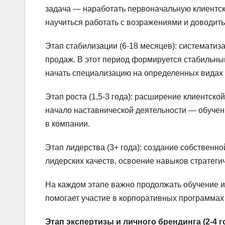
задача — наработать первоначальную клиентску
научиться работать с возражениями и доводить 
Этап стабилизации (6-18 месяцев): систематиз
продаж. В этот период формируется стабильны
начать специализацию на определенных видах 
Этап роста (1,5-3 года): расширение клиентск
начало наставнической деятельности — обучен
в компании.
Этап лидерства (3+ года): создание собственн
лидерских качеств, освоение навыков стратеги
На каждом этапе важно продолжать обучение и
помогает участие в корпоративных программах
Этап экспертизы и личного брендинга (2-4 г