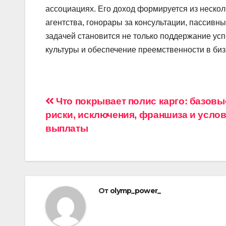
ассоциациях. Его доход формируется из нескол
агентства, гонорары за консультации, пассивн
задачей становится не только поддержание ус
культуры и обеспечение преемственности в биз
Навигация
Что покрывает полис карго: базовы
риски, исключения, франшиза и усло
по
выплаты
записям
От
olymp_power_