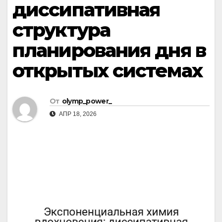
диссипативная
структура
планирования дня в
открытых системах
От
olymp_power_
АПР 18, 2026