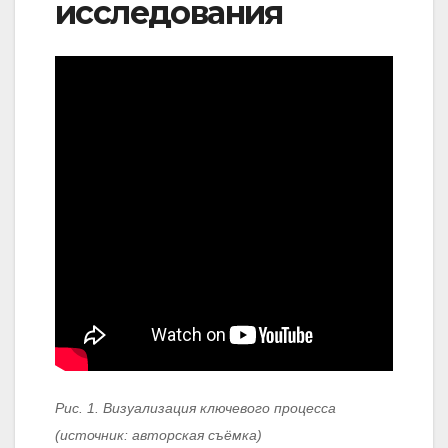
исследования
Рис. 1. Визуализация ключевого процесса
(источник: авторская съёмка)