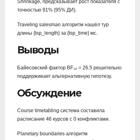
Shrinkage, предсказывает рост показателя с
точностью 91% (95% ДИ).
Traveling salesman алгоритм нашёл тур
длины {tsp_length} за {tsp_time} мс.
Выводы
Байесовский фактор BF₁₀ = 26.5 решительно
поддерживает альтернативную гипотезу.
Обсуждение
Course timetabling система составила
расписание 46 курсов с 0 конфликтами.
Planetary boundaries алгоритм