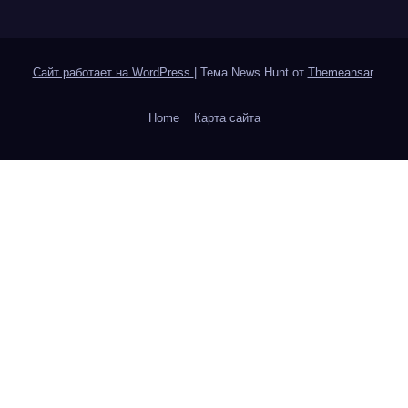
Сайт работает на WordPress
|
Тема News Hunt от
Themeansar
.
Home
Карта сайта