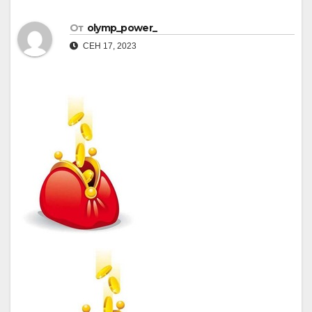
От
olymp_power_
СЕН 17, 2023