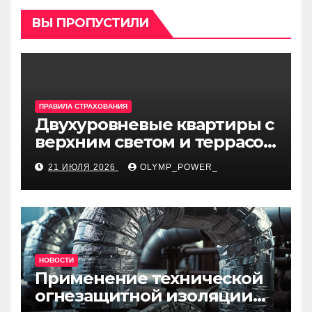
ВЫ ПРОПУСТИЛИ
ПРАВИЛА СТРАХОВАНИЯ
Двухуровневые квартиры с
верхним светом и террасой
в готовом жилом
21 ИЮЛЯ 2026
OLYMP_POWER_
комплексе
НОВОСТИ
Применение технической
огнезащитной изоляции