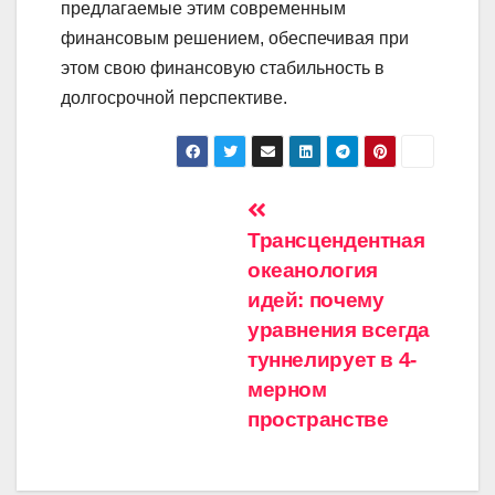
предлагаемые этим современным
финансовым решением, обеспечивая при
этом свою финансовую стабильность в
долгосрочной перспективе.
Навигация
Трансцендентная
по
океанология
записям
идей: почему
уравнения всегда
туннелирует в 4-
мерном
пространстве