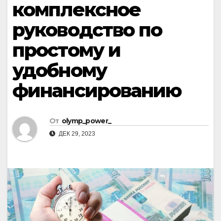
комплексное
руководство по
простому и
удобному
финансированию
От
olymp_power_
ДЕК 29, 2023