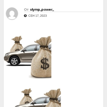
От
olymp_power_
СЕН 17, 2023