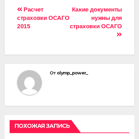
Навигация
Расчет
Какие документы
страховки ОСАГО
нужны для
по
2015
страховки ОСАГО
записям
От
olymp_power_
ПОХОЖАЯ ЗАПИСЬ