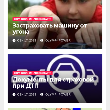
СТРАХОВАНИЕ АВТОМОБИЛЯ
Застраховать машину от
угона
СЕН 17, 2023
OLYMP_POWER_
СТРАХОВАНИЕ АВТОМОБИЛЯ
Документы для страховой
при ДТП
СЕН 17, 2023
OLYMP_POWER_