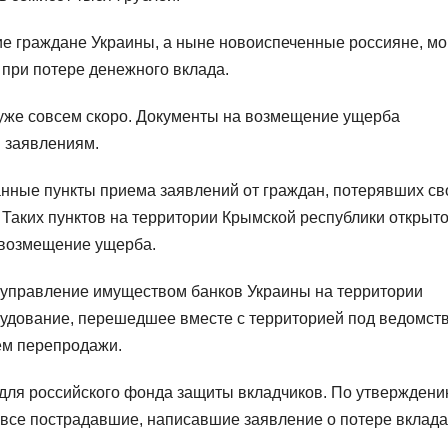
е граждане Украины, а ныне новоиспеченные россияне, мо
при потере денежного вклада.
же совсем скоро. Документы на возмещение ущерба
 заявлениям.
нные пункты приема заявлений от граждан, потерявших св
 Таких пунктов на территории Крымской республики открыто
 возмещение ущерба.
 управление имуществом банков Украины на территории
рудование, перешедшее вместе с территорией под ведомст
ем перепродажи.
 для российского фонда защиты вкладчиков. По утвержден
все пострадавшие, написавшие заявление о потере вклада