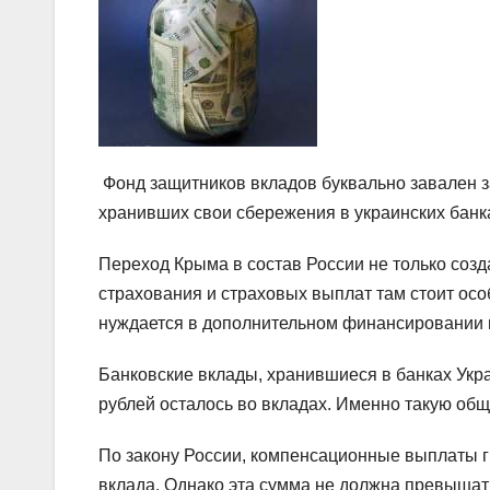
Фонд защитников вкладов буквально завален з
хранивших свои сбережения в украинских банк
Переход Крыма в состав России не только созд
страхования и страховых выплат там стоит осо
нуждается в дополнительном финансировании и
Банковские вклады, хранившиеся в банках Укр
рублей осталось во вкладах. Именно такую об
По закону России, компенсационные выплаты 
вклада. Однако эта сумма не должна превышат