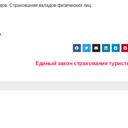
адов. Страхование вкладов физических лиц
.
Единый закон страхования турис