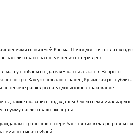
аявлениями от жителей Крыма. Почти двести тысяч вкладчи
ах, рассчитывают на возмещения потери денег.
ал массу проблем создателям карт и атласов. Вопросы
бенно остро. Как уже писалось ранее, Крымская республика
 пересчете расходов на медицинское страхование.
аины, также оказались под ударом. Около семи миллиардов
щую сумму насчитывают эксперты.
гражданам страны при потере банковских вкладов равны с
ь семисот тысяч рублей.