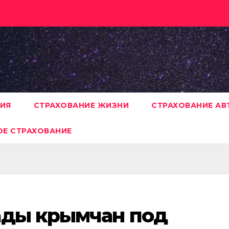
НИЯ
СТРАХОВАНИЕ ЖИЗНИ
СТРАХОВАНИЕ А
Е СТРАХОВАНИЕ
ады крымчан под