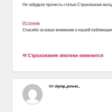
Не забудьте прочесть статью Страхование вкл
Источник
Спасибо за ваше внимание к нашей публикации
Навигация
Страхование ипотеки изменится
по
записям
От
olymp_power_